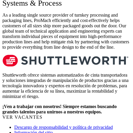
Systems & Process
As a leading single source provider of turnkey processing and
packaging lines, ProMach efficiently and cost-effectively helps
customers of all sizes ship more packaged goods out the door. Our
global team of technical application and engineering experts can
transform individual pieces of equipment into high-performance
production lines and help mitigate risk by partnering with customers
to provide everything from line design to the end of the line.
Shuttleworth ofrece sistemas automatizados de cinta transportadora
y soluciones integradas de manipulación de productos gracias a una
tecnología innovadora y expertos en resolución de problemas, para
aumentar la eficiencia de su línea, maximizar la rentabilidad y
minimizar el riesgo.
¡Ven a trabajar con nosotros! Siempre estamos buscando
grandes talentos para unirnos a nuestros equipos.
VER VACANTES
Descargo de responsabilidad y política de privacidad
Información del sitio