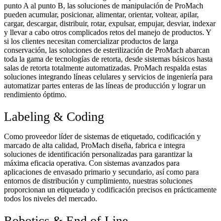
punto A al punto B, las soluciones de manipulación de ProMach
pueden acumular, posicionar, alimentar, orientar, voltear, apilar,
cargar, descargar, distribuir, rotar, expulsar, empujar, desviar, indexar
y llevar a cabo otros complicados retos del manejo de productos. Y
si los clientes necesitan comercializar productos de larga
conservación, las soluciones de esterilización de ProMach abarcan
toda la gama de tecnologías de retorta, desde sistemas básicos hasta
salas de retorta totalmente automatizadas. ProMach respalda estas
soluciones integrando líneas celulares y servicios de ingeniería para
automatizar partes enteras de las líneas de producción y lograr un
rendimiento óptimo.
Labeling & Coding
Como proveedor líder de sistemas de etiquetado, codificación y
marcado de alta calidad, ProMach diseña, fabrica e integra
soluciones de identificación personalizadas para garantizar la
máxima eficacia operativa. Con sistemas avanzados para
aplicaciones de envasado primario y secundario, así como para
entornos de distribución y cumplimiento, nuestras soluciones
proporcionan un etiquetado y codificación precisos en prácticamente
todos los niveles del mercado.
Robotics & End of Line