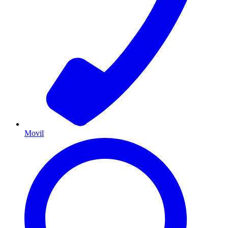
Movil