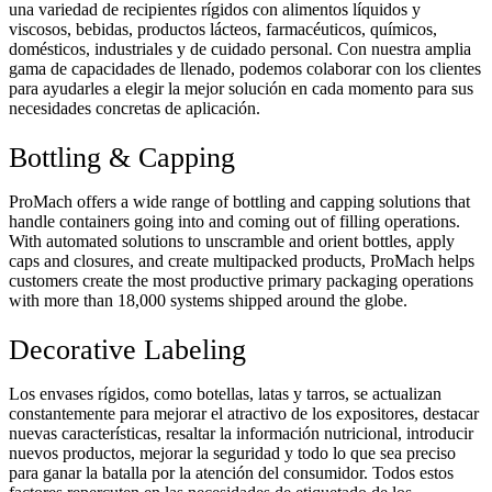
una variedad de recipientes rígidos con alimentos líquidos y
viscosos, bebidas, productos lácteos, farmacéuticos, químicos,
domésticos, industriales y de cuidado personal. Con nuestra amplia
gama de capacidades de llenado, podemos colaborar con los clientes
para ayudarles a elegir la mejor solución en cada momento para sus
necesidades concretas de aplicación.
Bottling & Capping
ProMach offers a wide range of bottling and capping solutions that
handle containers going into and coming out of filling operations.
With automated solutions to unscramble and orient bottles, apply
caps and closures, and create multipacked products, ProMach helps
customers create the most productive primary packaging operations
with more than 18,000 systems shipped around the globe.
Decorative Labeling
Los envases rígidos, como botellas, latas y tarros, se actualizan
constantemente para mejorar el atractivo de los expositores, destacar
nuevas características, resaltar la información nutricional, introducir
nuevos productos, mejorar la seguridad y todo lo que sea preciso
para ganar la batalla por la atención del consumidor. Todos estos