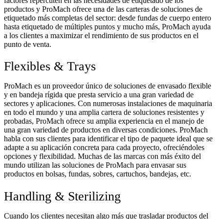
factores repercuten en las necesidades de etiquetado de los
productos y ProMach ofrece una de las carteras de soluciones de
etiquetado más completas del sector: desde fundas de cuerpo entero
hasta etiquetado de múltiples puntos y mucho más, ProMach ayuda
a los clientes a maximizar el rendimiento de sus productos en el
punto de venta.
Flexibles & Trays
ProMach es un proveedor único de soluciones de envasado flexible
y en bandeja rígida que presta servicio a una gran variedad de
sectores y aplicaciones. Con numerosas instalaciones de maquinaria
en todo el mundo y una amplia cartera de soluciones resistentes y
probadas, ProMach ofrece su amplia experiencia en el manejo de
una gran variedad de productos en diversas condiciones. ProMach
habla con sus clientes para identificar el tipo de paquete ideal que se
adapte a su aplicación concreta para cada proyecto, ofreciéndoles
opciones y flexibilidad. Muchas de las marcas con más éxito del
mundo utilizan las soluciones de ProMach para envasar sus
productos en bolsas, fundas, sobres, cartuchos, bandejas, etc.
Handling & Sterilizing
Cuando los clientes necesitan algo más que trasladar productos del