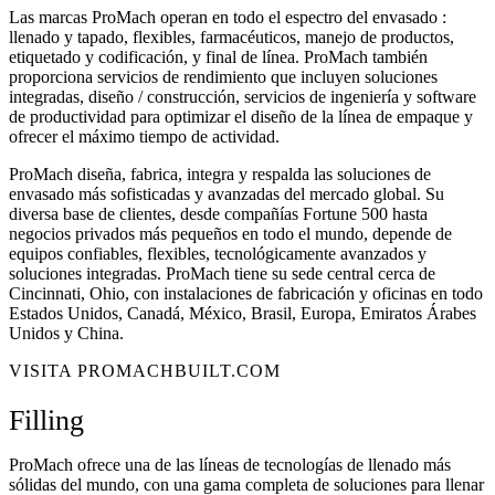
Las marcas ProMach operan en todo el espectro del envasado :
llenado y tapado, flexibles, farmacéuticos, manejo de productos,
etiquetado y codificación, y final de línea. ProMach también
proporciona servicios de rendimiento que incluyen soluciones
integradas, diseño / construcción, servicios de ingeniería y software
de productividad para optimizar el diseño de la línea de empaque y
ofrecer el máximo tiempo de actividad.
ProMach diseña, fabrica, integra y respalda las soluciones de
envasado más sofisticadas y avanzadas del mercado global. Su
diversa base de clientes, desde compañías Fortune 500 hasta
negocios privados más pequeños en todo el mundo, depende de
equipos confiables, flexibles, tecnológicamente avanzados y
soluciones integradas. ProMach tiene su sede central cerca de
Cincinnati, Ohio, con instalaciones de fabricación y oficinas en todo
Estados Unidos, Canadá, México, Brasil, Europa, Emiratos Árabes
Unidos y China.
VISITA PROMACHBUILT.COM
Filling
ProMach ofrece una de las líneas de tecnologías de llenado más
sólidas del mundo, con una gama completa de soluciones para llenar