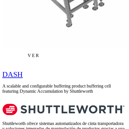
VER
DASH
A scalable and configurable buffering product buffering cell
featuring Dynamic Accumulation by Shuttleworth
Shuttleworth ofrece sistemas automatizados de cinta transportadora
y soluciones integradas de manipulación de productos gracias a una