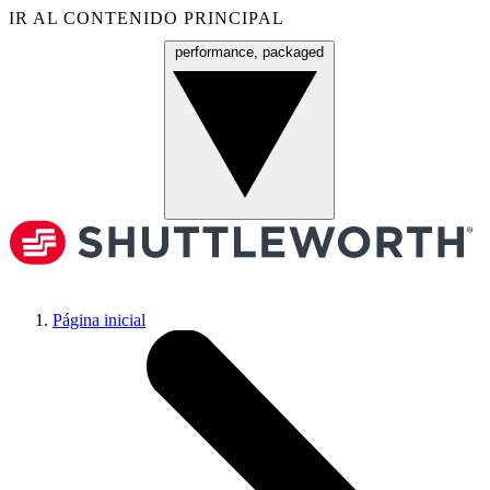
IR AL CONTENIDO PRINCIPAL
performance, packaged
Menú
Página inicial