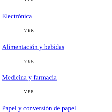
Electrónica
VER
Alimentación y bebidas
VER
Medicina y farmacia
VER
Papel y conversión de papel