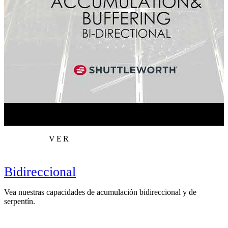
VER
Bidireccional
Vea nuestras capacidades de acumulación bidireccional y de
V
serpentín.