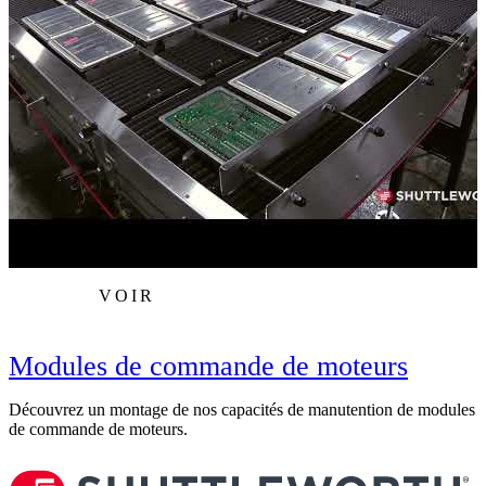
VOIR
Modules de commande de moteurs
Découvrez un montage de nos capacités de manutention de modules
L
de commande de moteurs.