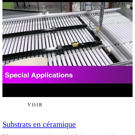
VOIR
Substrats en céramique