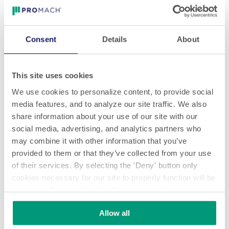
Consent
Details
About
This site uses cookies
We use cookies to personalize content, to provide social
media features, and to analyze our site traffic. We also
eCommerce
share information about your use of our site with our
social media, advertising, and analytics partners who
may combine it with other information that you’ve
provided to them or that they’ve collected from your use
of their services. By selecting the 'Deny' button only
cookies necessary for our site to properly function will be
activated. By selecting the 'Customize' button you can
choose the individual categories of cookies you want to
Allow all
activate.
Read the complete cookie policy.