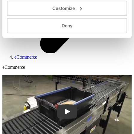
Customize
Deny
eCommerce
eCommerce
Play