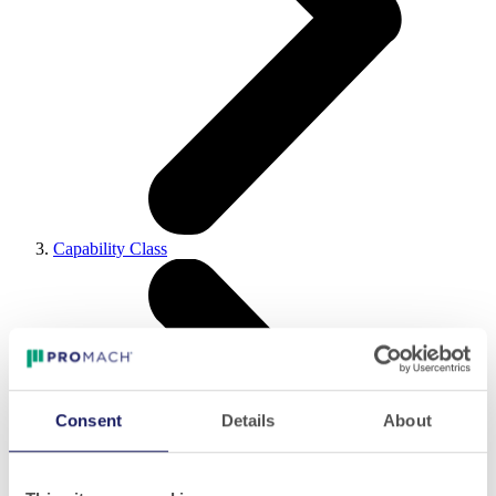
Capability Class
Consent
Details
About