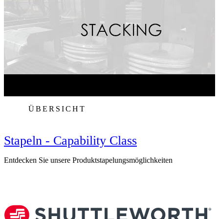
ÜBERSICHT
Stapeln - Capability Class
Entdecken Sie unsere Produktstapelungsmöglichkeiten
E
F