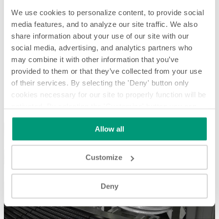
We use cookies to personalize content, to provide social
media features, and to analyze our site traffic. We also
share information about your use of our site with our
social media, advertising, and analytics partners who
may combine it with other information that you’ve
provided to them or that they’ve collected from your use
of their services. By selecting the 'Deny' button only
Stapeln - Anwendungs-Spotlight
cookies necessary for our site to properly function will be
activated. By selecting the 'Customize' button you can
Stapeln - Anwendungs-Spotlight
choose the individual categories of cookies you want to
Allow all
activate.
Read the complete cookie policy.
Customize
Deny
Play