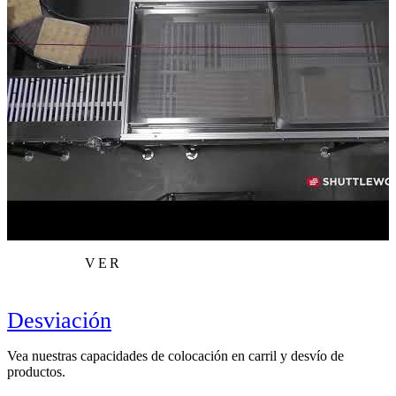
VER
Desviación
Vea nuestras capacidades de colocación en carril y desvío de
productos.
C